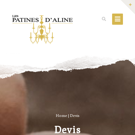
Home
|
Devis
Devis