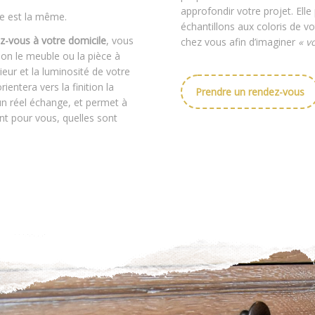
approfondir votre projet. El
he est la même.
échantillons aux coloris de v
-vous à votre domicile
, vous
chez vous afin d’imaginer
« v
lon le meuble ou la pièce à
rieur et la luminosité de votre
ientera vers la finition la
Prendre un rendez-vous
un réel échange, et permet à
nt pour vous, quelles sont