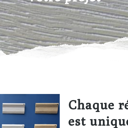
Chaque r
est uniqu