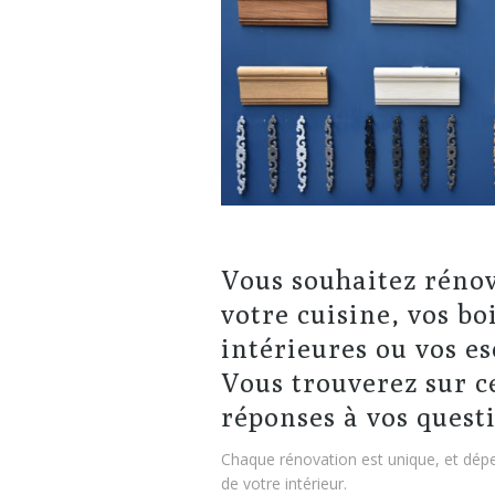
Vous souhaitez rénov
votre cuisine, vos bo
intérieures ou vos es
Vous trouverez sur c
réponses à vos quest
Chaque rénovation est unique, et dép
de votre intérieur.