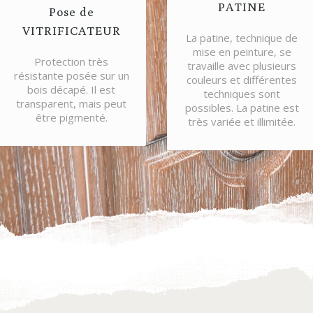
PATINE
Pose de
VITRIFICATEUR
La patine, technique de
mise en peinture, se
Protection très
travaille avec plusieurs
résistante posée sur un
couleurs et différentes
bois décapé. Il est
techniques sont
transparent, mais peut
possibles. La patine est
être pigmenté.
très variée et illimitée.