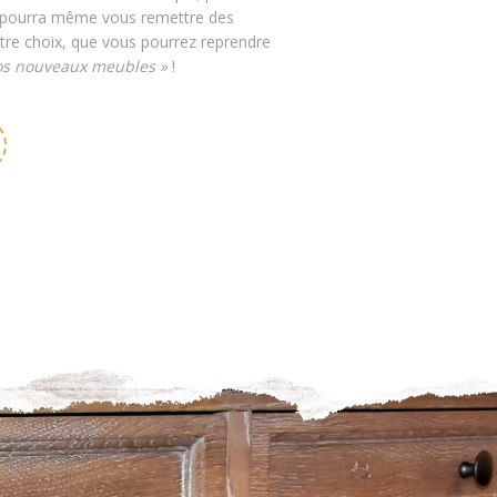
le pourra même vous remettre des
otre choix, que vous pourrez reprendre
os nouveaux meubles »
!