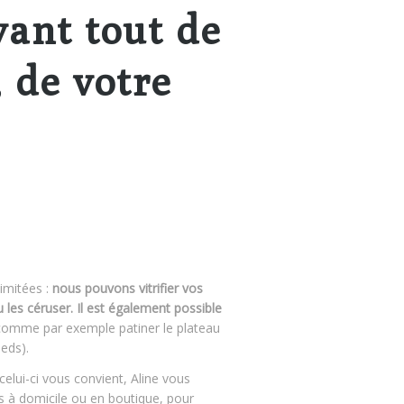
ant tout de
, de votre
limitées :
nous pouvons vitrifier vos
ou les céruser. Il est également possible
omme par exemple patiner le plateau
ieds).
 celui-ci vous convient, Aline vous
 à domicile ou en boutique, pour