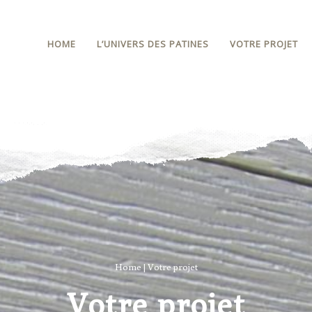
HOME
L’UNIVERS DES PATINES
VOTRE PROJET
Home
|
Votre projet
Votre projet