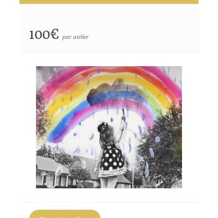
100€
par atelier