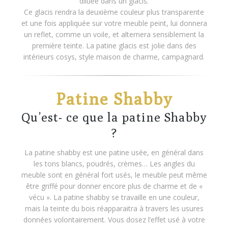
diluée dans un glacis.
Ce glacis rendra la deuxième couleur plus transparente
et une fois appliquée sur votre meuble peint, lui donnera
un reflet, comme un voile, et alternera sensiblement la
première teinte. La patine glacis est jolie dans des
intérieurs cosys, style maison de charme, campagnard.
Patine Shabby
Qu’est- ce que la patine Shabby
?
La patine shabby est une patine usée, en général dans
les tons blancs, poudrés, crèmes… Les angles du
meuble sont en général fort usés, le meuble peut même
être griffé pour donner encore plus de charme et de «
vécu ». La patine shabby se travaille en une couleur,
mais la teinte du bois réapparaitra à travers les usures
données volontairement. Vous dosez l’effet usé à votre