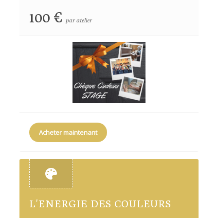
100 €
par atelier
Acheter maintenant
L'ENERGIE DES COULEURS