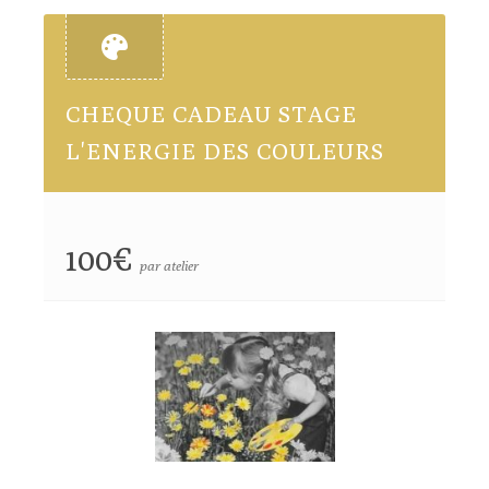
CHEQUE CADEAU STAGE
L'ENERGIE DES COULEURS
100€
par atelier