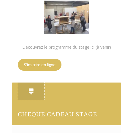
Découvrez le programme du stage ici (à venir)
S'inscrire en ligne
CHEQUE CADEAU STAGE