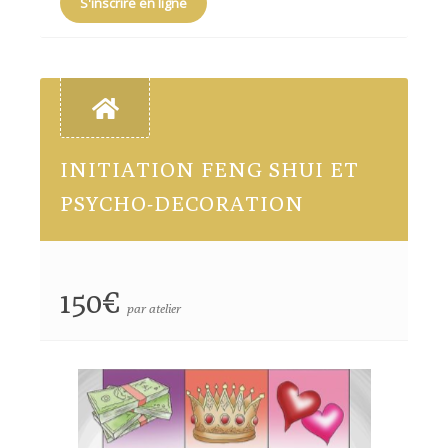
S'inscrire en ligne
INITIATION FENG SHUI ET
PSYCHO-DECORATION
150€
par atelier