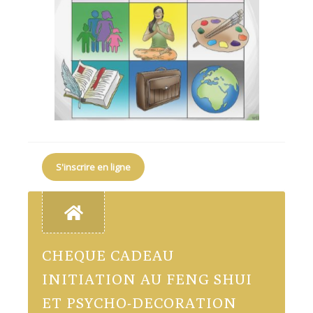
S'inscrire en ligne
CHEQUE CADEAU
INITIATION AU FENG SHUI
ET PSYCHO-DECORATION