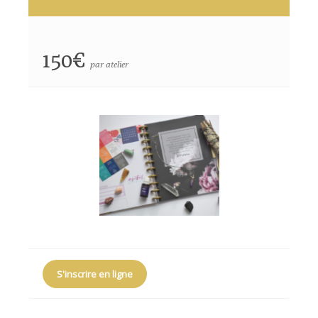
150€
par atelier
S'inscrire en ligne