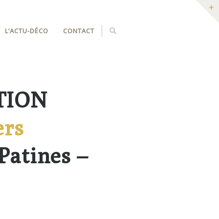
L’ACTU-DÉCO
CONTACT
TION
ers
Patines –