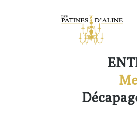
ENT
Me
Décapage