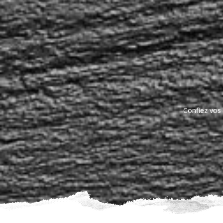
Des ateliers au top, des con
Confiez vos 
Shop en ligne