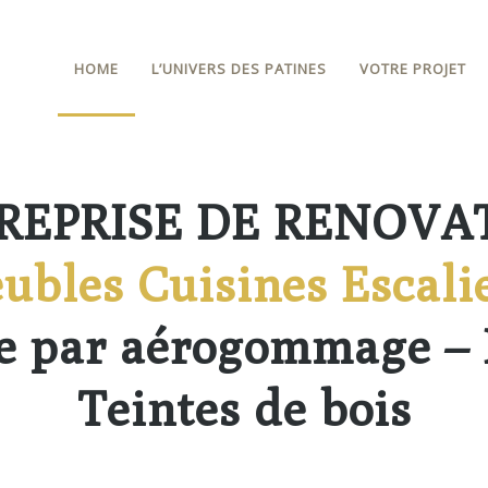
HOME
L’UNIVERS DES PATINES
VOTRE PROJET
REPRISE DE RENOVA
ubles
Cuisines
Escali
 par aérogommage – 
Teintes de bois