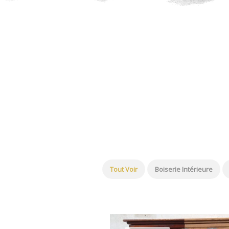
Tout Voir
Boiserie Intérieure