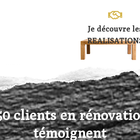
Je découvre le
REALISATION
0 clients en rénovation
témoignent