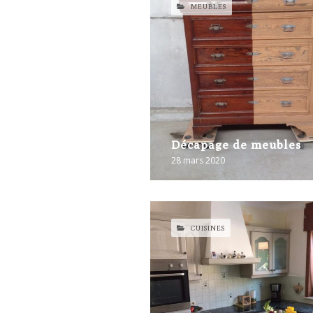
MEUBLES
Décapage de meubles
28 mars 2020
CUISINES