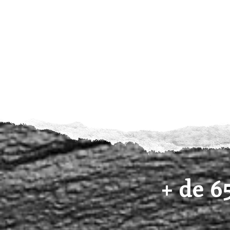
+ de 65