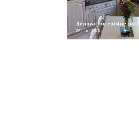
Rénovation cuisine pat
28 mars 2020