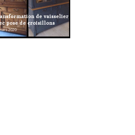
ansformation de vaisselier
ec pose de croisillons
mars 2020