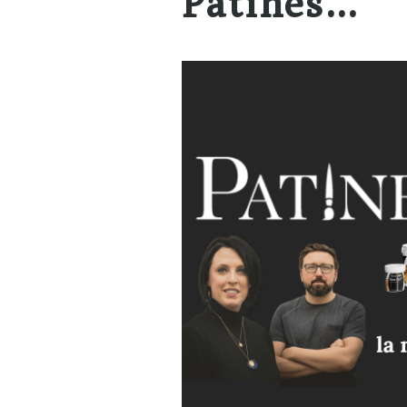
Patines…