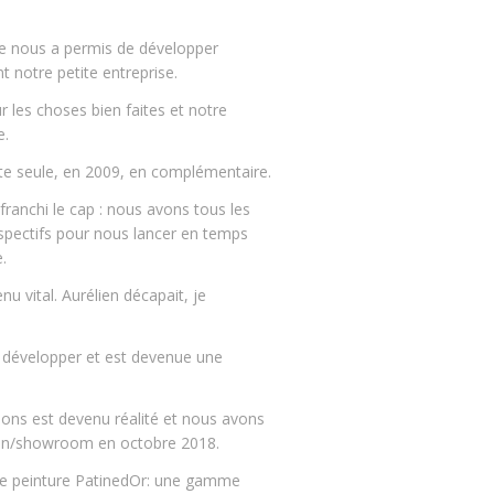
le nous a permis de développer
 notre petite entreprise.
 les choses bien faites et notre
e.
ute seule, en 2009, en complémentaire.
franchi le cap : nous avons tous les
pectifs pour nous lancer en temps
.
nu vital. Aurélien décapait, je
 développer et est devenue une
ons est devenu réalité et nous avons
sin/showroom en octobre 2018.
de peinture PatinedOr: une gamme