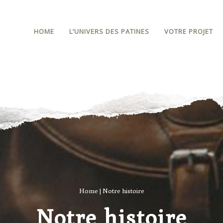
HOME
L’UNIVERS DES PATINES
VOTRE PROJET
Home
|
Notre histoire
Notre histoire