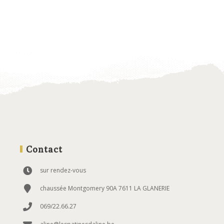
Contact
sur rendez-vous
chaussée Montgomery 90A 7611 LA GLANERIE
069/22.66.27