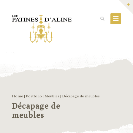
Home
|
Portfolio
|
Meubles
|
Décapage de meubles
Décapage de
meubles