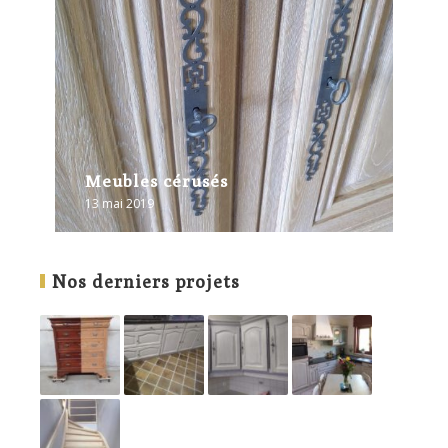
Meubles cérusés
13 mai 2019
Nos derniers projets